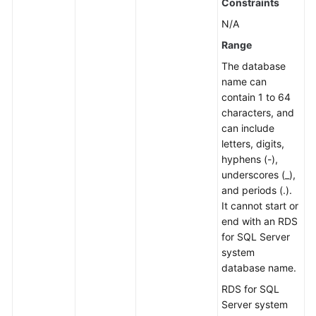
Constraints
N/A
Range
The database
name can
contain 1 to 64
characters, and
can include
letters, digits,
hyphens (-),
underscores (_),
and periods (.).
It cannot start or
end with an RDS
for SQL Server
system
database name.
RDS for SQL
Server system