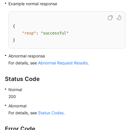
Example normal response
{
"resp"
:
"successful"
}
Abnormal response
For details, see
Abnormal Request Results
.
Status Code
Normal
200
Abnormal
For details, see
Status Codes
.
Error Code