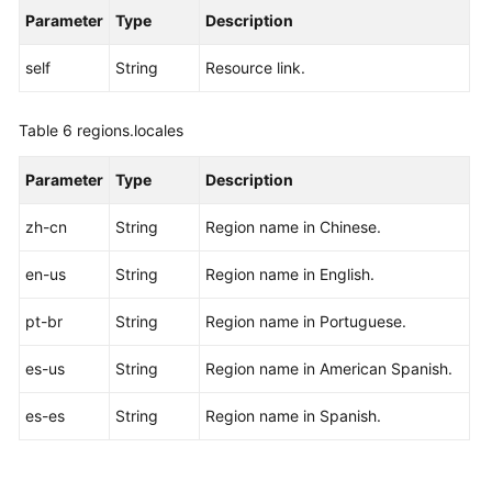
Parameter
Type
Description
self
String
Resource link.
Table 6
regions.locales
Parameter
Type
Description
zh-cn
String
Region name in Chinese.
en-us
String
Region name in English.
pt-br
String
Region name in Portuguese.
es-us
String
Region name in American Spanish.
es-es
String
Region name in Spanish.