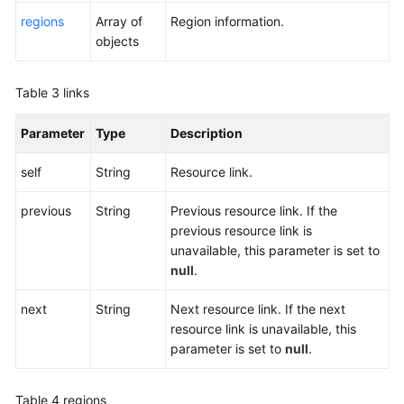
Permissions
regions
Array of
Region information.
objects
Table 3
links
Parameter
Type
Description
self
String
Resource link.
previous
String
Previous resource link. If the
previous resource link is
unavailable, this parameter is set to
null
.
next
String
Next resource link. If the next
resource link is unavailable, this
parameter is set to
null
.
Table 4
regions