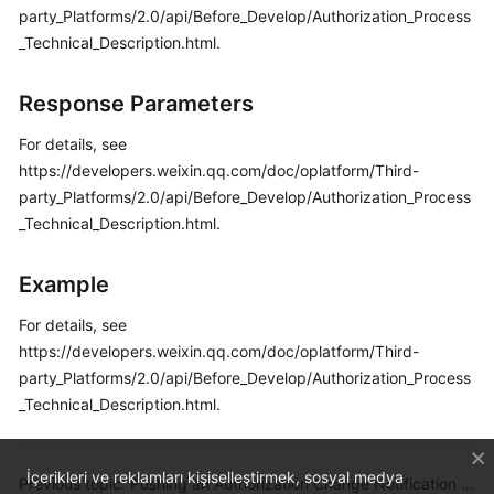
party_Platforms/2.0/api/Before_Develop/Authorization_Process
_Technical_Description.html.
Response Parameters
For details, see
https://developers.weixin.qq.com/doc/oplatform/Third-
party_Platforms/2.0/api/Before_Develop/Authorization_Process
_Technical_Description.html.
Example
For details, see
https://developers.weixin.qq.com/doc/oplatform/Third-
party_Platforms/2.0/api/Before_Develop/Authorization_Process
_Technical_Description.html.
İçerikleri ve reklamları kişiselleştirmek, sosyal medya
Previous topic: Pushing an Authorization Change Notification on WeChat