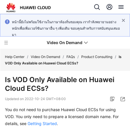
หน้านี้ยังไม่พร้อมใช้งานในภาษาท้องถิ่นของคุณ เรากำลังพยายามอย่าง
หนักเพื่อเพิ่มเวอร์ชันภาษาอื่น ๆ เพิ่มเติม ขอบคุณสำหรับการสนับสนุนเสมอ
มา
Video On Demand
Help Center
/
Video On Demand
/
FAQs
/
Product Consulting
/
Is
VOD Only Available on Huawei Cloud ECSs?
What's
Is VOD Only Available on Huawei
New
Cloud ECSs?
Product
Updated on
2022-10-24 GMT+08:00
Bulletin
You do not need to purchase Huawei Cloud ECSs for using
Service
VOD. You only need to prepare a licensed domain name. For
Overview
details, see
Getting Started
.