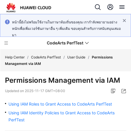
หน้านี้ยังไม่พร้อมใช้งานในภาษาท้องถิ่นของคุณ เรากำลังพยายามอย่าง
หนักเพื่อเพิ่มเวอร์ชันภาษาอื่น ๆ เพิ่มเติม ขอบคุณสำหรับการสนับสนุนเสมอ
มา
CodeArts PerfTest
Help Center
/
CodeArts PerfTest
/
User Guide
/
Permissions
Management via IAM
What's
Permissions Management via IAM
New
Updated on
2025-11-17 GMT+08:00
Service
Overview
Using IAM Roles to Grant Access to CodeArts PerfTest
Using IAM Identity Policies to Grant Access to CodeArts
Billing
PerfTest
Getting