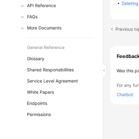
Deleting
API Reference
FAQs
More Documents
General Reference
Feedbac
Glossary
Shared Responsibilities
Was this p
Service Level Agreement
For any fur
White Papers
Chatbot
Endpoints
Permissions