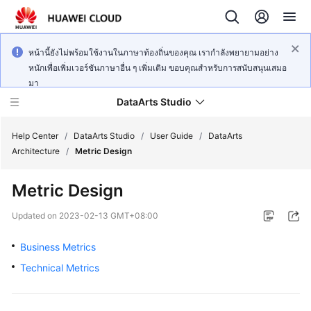
หน้านี้ยังไม่พร้อมใช้งานในภาษาท้องถิ่นของคุณ เรากำลังพยายามอย่าง
หนักเพื่อเพิ่มเวอร์ชันภาษาอื่น ๆ เพิ่มเติม ขอบคุณสำหรับการสนับสนุนเสมอ
มา
DataArts Studio
Help Center
/
DataArts Studio
/
User Guide
/
DataArts
Architecture
/
Metric Design
What's
Metric Design
New
Updated on
2023-02-13 GMT+08:00
Service
Overview
Business Metrics
Technical Metrics
Data
Governance
Methodology