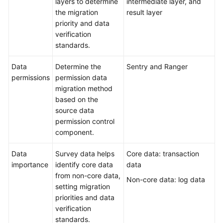
layers to determine
intermediate layer, and
the migration
result layer
priority and data
verification
standards.
Data
Determine the
Sentry and Ranger
permissions
permission data
migration method
based on the
source data
permission control
component.
Data
Survey data helps
Core data: transaction
importance
identify core data
data
from non-core data,
Non-core data: log data
setting migration
priorities and data
verification
standards.