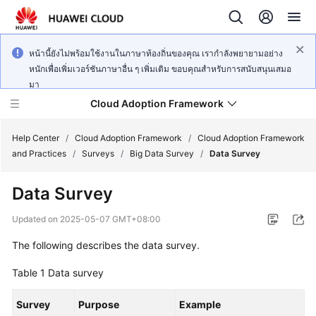
หน้านี้ยังไม่พร้อมใช้งานในภาษาท้องถิ่นของคุณ เรากำลังพยายามอย่าง
หนักเพื่อเพิ่มเวอร์ชันภาษาอื่น ๆ เพิ่มเติม ขอบคุณสำหรับการสนับสนุนเสมอ
มา
Cloud Adoption Framework
Help Center
/
Cloud Adoption Framework
/
Cloud Adoption Framework
and Practices
/
Surveys
/
Big Data Survey
/
Data Survey
Cloud
Data Survey
Adoption
Framework
Updated on
2025-05-07 GMT+08:00
and
Practices
The following describes the data survey.
Table 1
Data survey
General
Survey
Reference
Purpose
Example