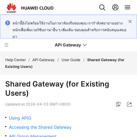
หน้านี้ยังไม่พร้อมใช้งานในภาษาท้องถิ่นของคุณ เรากำลังพยายามอย่าง
หนักเพื่อเพิ่มเวอร์ชันภาษาอื่น ๆ เพิ่มเติม ขอบคุณสำหรับการสนับสนุนเสมอ
มา
API Gateway
Help Center
/
API Gateway
/
User Guide
/
Shared Gateway (for
Existing Users)
What's
Shared Gateway (for Existing
New
Users)
Product
Updated on
2024-04-03 GMT+08:00
Bulletin
Using APIG
Service
Accessing the Shared Gateway
Overview
API Group Management