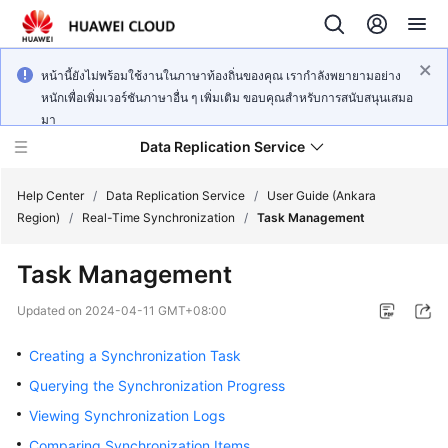
หน้านี้ยังไม่พร้อมใช้งานในภาษาท้องถิ่นของคุณ เรากำลังพยายามอย่าง
หนักเพื่อเพิ่มเวอร์ชันภาษาอื่น ๆ เพิ่มเติม ขอบคุณสำหรับการสนับสนุนเสมอ
มา
Data Replication Service
Help Center
/
Data Replication Service
/
User Guide (Ankara
Region)
/
Real-Time Synchronization
/
Task Management
What's
Task Management
New
Updated on
2024-04-11 GMT+08:00
Service
Overview
Creating a Synchronization Task
Querying the Synchronization Progress
Billing
Viewing Synchronization Logs
Getting
Comparing Synchronization Items