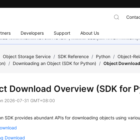
Contac
tners
Developers
Support
About Us
อย่างหนักเพื่อเพิ่มเวอร์ชันภาษาอื่น ๆ เพิ่มเติม ขอบคุณสำหรับการสนับสน
/
Object Storage Service
/
SDK Reference
/
Python
/
Object-Rel
on)
/
Downloading an Object (SDK for Python)
/
Object Download
ct Download Overview (SDK for P
on
2026-07-31 GMT+08:00
n SDK provides abundant APIs for downloading objects using vario
Download
ng Download