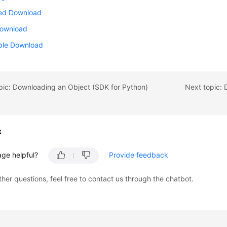
sed Download
Download
le Download
pic: Downloading an Object (SDK for Python)
k
age helpful?
Provide feedback
ther questions, feel free to contact us through the chatbot.