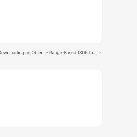
Next topic: Downloading an Object - Range-Based (SDK for Python)