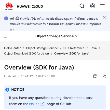
หน้านี้ยังไม่พร้อมใช้งานในภาษาท้องถิ่นของคุณ เรากำลังพยายามอย่าง
หนักเพื่อเพิ่มเวอร์ชันภาษาอื่น ๆ เพิ่มเติม ขอบคุณสำหรับการสนับสนุนเสมอ
มา
Object Storage Service
Help Center
/
Object Storage Service
/
SDK Reference
/
Java
/
Object Download (SDK for Java)
/
Overview (SDK for Java)
What's
Overview (SDK for Java)
New
Updated on
2024-12-11 GMT+08:00
Product
Notices
NOTICE:
Service
If you have any questions during development, post
Overview
them on the
Issues
page of GitHub.