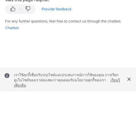
Provide feedback
For any further questions, feel free to contact us through the chatbot.
Chatbot
เราใช้คุกกี้เพื่อปรับปรุงไซต์และประสบการณ์การใช้ของคุณ การเรียก
ดูเว็บไซต์ของเราต่อแสดงว่าคุณยอมรับนโยบายคุกกี้ของเรา
เรียนรู้
เพิ่มเติม
© 2026, Huawei Cloud Computing Technologies Co., Ltd. and/or its
affiliates. All rights reserved.