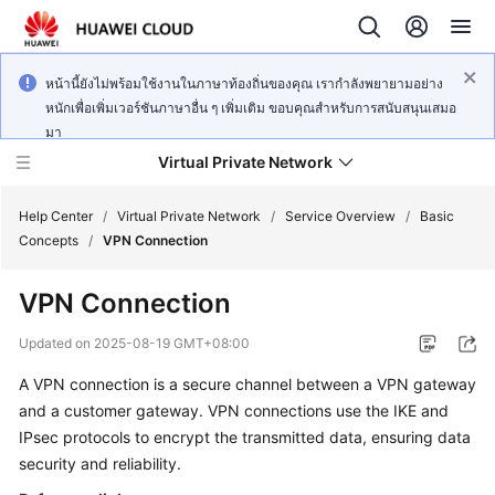
หน้านี้ยังไม่พร้อมใช้งานในภาษาท้องถิ่นของคุณ เรากำลังพยายามอย่าง
หนักเพื่อเพิ่มเวอร์ชันภาษาอื่น ๆ เพิ่มเติม ขอบคุณสำหรับการสนับสนุนเสมอ
มา
Virtual Private Network
Help Center
/
Virtual Private Network
/
Service Overview
/
Basic
Concepts
/
VPN Connection
What's
VPN Connection
New
Updated on
2025-08-19 GMT+08:00
Service
A VPN connection is a secure channel between a VPN gateway
Overview
and a customer gateway. VPN connections use the IKE and
Billing
IPsec protocols to encrypt the transmitted data, ensuring data
security and reliability.
Getting