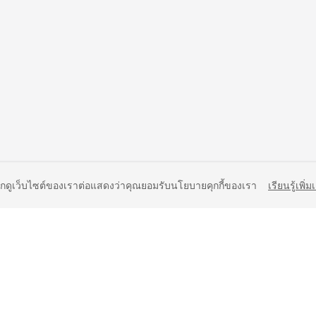
ยกดูเว็บไซต์ของเราต่อแสดงว่าคุณยอมรับนโยบายคุกกี้ของเรา
เรียนรู้เพิ่ม
liates. All rights reserved.