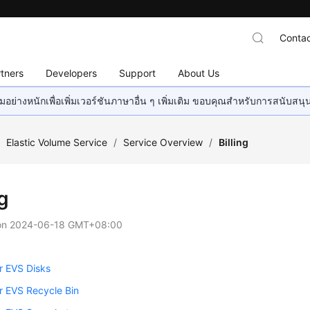
Contac
tners
Developers
Support
About Us
อย่างหนักเพื่อเพิ่มเวอร์ชันภาษาอื่น ๆ เพิ่มเติม ขอบคุณสำหรับการสนับสน
/
Elastic Volume Service
/
Service Overview
/
Billing
ng
on
2024-06-18 GMT+08:00
or EVS Disks
for EVS Recycle Bin