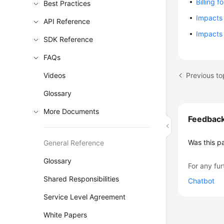
Billing 
Best Practices
Impacts 
API Reference
Impacts
SDK Reference
FAQs
Previous to
Videos
Glossary
More Documents
Feedbac
Was this p
General Reference
Glossary
For any fur
Shared Responsibilities
Chatbot
Service Level Agreement
White Papers