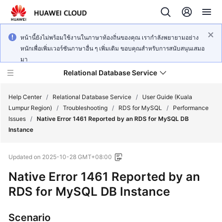
หน้านี้ยังไม่พร้อมใช้งานในภาษาท้องถิ่นของคุณ เรากำลังพยายามอย่าง
หนักเพื่อเพิ่มเวอร์ชันภาษาอื่น ๆ เพิ่มเติม ขอบคุณสำหรับการสนับสนุนเสมอ
มา
Relational Database Service
Help Center
/
Relational Database Service
/
User Guide (Kuala
Lumpur Region)
/
Troubleshooting
/
RDS for MySQL
/
Performance
Issues
/
Native Error 1461 Reported by an RDS for MySQL DB
Instance
Service
Updated on
2025-10-28 GMT+08:00
Overview
Native Error 1461 Reported by an
Billing
RDS for MySQL DB Instance
Getting
Scenario
Started