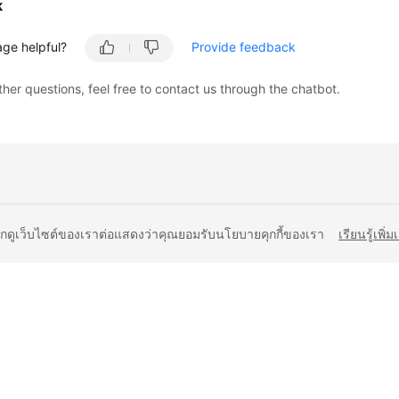
k
age helpful?
Provide feedback
ther questions, feel free to contact us through the chatbot.
ยกดูเว็บไซต์ของเราต่อแสดงว่าคุณยอมรับนโยบายคุกกี้ของเรา
เรียนรู้เพิ่ม
liates. All rights reserved.