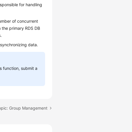
sponsible for handling
umber of concurrent
om the primary RDS DB
.
 synchronizing data.
is function, submit a
opic: Group Management