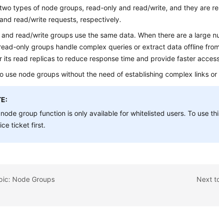
two types of node groups, read-only and read/write, and they are re
and read/write requests, respectively.
 and read/write groups use the same data. When there are a large n
read-only groups handle complex queries or extract data offline fr
r its read replicas to reduce response time and provide faster access
 to use node groups without the need of establishing complex links or
E:
node group function is only available for whitelisted users. To use th
ice ticket first.
opic: Node Groups
Next t