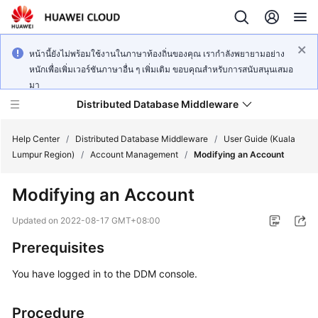
หน้านี้ยังไม่พร้อมใช้งานในภาษาท้องถิ่นของคุณ เรากำลังพยายามอย่าง
หนักเพื่อเพิ่มเวอร์ชันภาษาอื่น ๆ เพิ่มเติม ขอบคุณสำหรับการสนับสนุนเสมอ
มา
Distributed Database Middleware
Help Center
/
Distributed Database Middleware
/
User Guide (Kuala
Lumpur Region)
/
Account Management
/
Modifying an Account
What's
Modifying an Account
New
Updated on
2022-08-17 GMT+08:00
Product
Prerequisites
Bulletin
You have logged in to the DDM console.
Service
Overview
Procedure