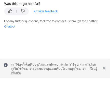
Was this page helpful?
White
Provide feedback
Papers
For any further questions, feel free to contact us through the chatbot.
Chatbot
Endpoints
Permissions
เราใช้คุกกี้เพื่อปรับปรุงไซต์และประสบการณ์การใช้ของคุณ การเรียก
ดูเว็บไซต์ของเราต่อแสดงว่าคุณยอมรับนโยบายคุกกี้ของเรา
เรียนรู้
เพิ่มเติม
© 2026, Huawei Cloud Computing Technologies Co., Ltd. and/or its