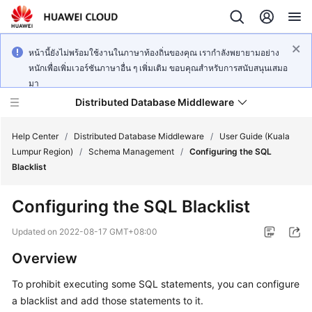
หน้านี้ยังไม่พร้อมใช้งานในภาษาท้องถิ่นของคุณ เรากำลังพยายามอย่าง
หนักเพื่อเพิ่มเวอร์ชันภาษาอื่น ๆ เพิ่มเติม ขอบคุณสำหรับการสนับสนุนเสมอ
มา
Distributed Database Middleware
Help Center
/
Distributed Database Middleware
/
User Guide (Kuala
Lumpur Region)
/
Schema Management
/
Configuring the SQL
Blacklist
What's
New
Configuring the SQL Blacklist
Product
Updated on
2022-08-17 GMT+08:00
Bulletin
Overview
Service
To prohibit executing some SQL statements, you can configure
Overview
a blacklist and add those statements to it.