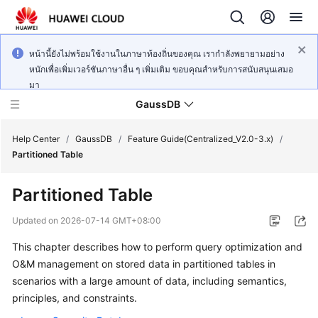
หน้านี้ยังไม่พร้อมใช้งานในภาษาท้องถิ่นของคุณ เรากำลังพยายามอย่าง
หนักเพื่อเพิ่มเวอร์ชันภาษาอื่น ๆ เพิ่มเติม ขอบคุณสำหรับการสนับสนุนเสมอ
มา
GaussDB
Help Center
/
GaussDB
/
Feature Guide(Centralized_V2.0-3.x)
/
Partitioned Table
What's
Partitioned Table
New
Updated on
2026-07-14 GMT+08:00
Product
This chapter describes how to perform query optimization and
Bulletin
O&M management on stored data in partitioned tables in
Service
scenarios with a large amount of data, including semantics,
Overview
principles, and constraints.