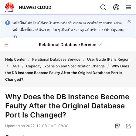
หน้านี้ยังไม่พร้อมใช้งานในภาษาท้องถิ่นของคุณ เรากำลังพยายามอย่าง
หนักเพื่อเพิ่มเวอร์ชันภาษาอื่น ๆ เพิ่มเติม ขอบคุณสำหรับการสนับสนุนเสมอ
มา
Relational Database Service
Help Center
/
Relational Database Service
/
User Guide (Paris Region)
/
FAQs
/
Capacity Expansion and Specification Change
/
Why Does
the DB Instance Become Faulty After the Original Database Port Is
Changed?
Service
Why Does the DB Instance Become
Overview
Faulty After the Original Database
Port Is Changed?
Billing
Updated on
2022-12-08 GMT+08:00
Getting
Started