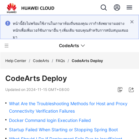
หน้านี้ยังไม่พร้อมใช้งานในภาษาท้องถิ่นของคุณ เรากำลังพยายามอย่าง
หนักเพื่อเพิ่มเวอร์ชันภาษาอื่น ๆ เพิ่มเติม ขอบคุณสำหรับการสนับสนุนเสมอ
มา
CodeArts
Help Center
/
CodeArts
/
FAQs
/
CodeArts Deploy
CodeArts Deploy
Service
Overview
Updated on
2024-11-15 GMT+08:00
Billing
What Are the Troubleshooting Methods for Host and Proxy
Connectivity Verification Failures
Getting
Docker Command login Execution Failed
Started
Startup Failed When Starting or Stopping Spring Boot
User
What Should I Do If Deployment Fails Due to Insufficient