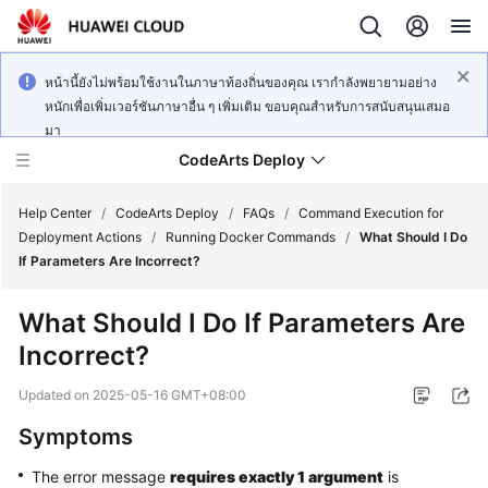
หน้านี้ยังไม่พร้อมใช้งานในภาษาท้องถิ่นของคุณ เรากำลังพยายามอย่าง
หนักเพื่อเพิ่มเวอร์ชันภาษาอื่น ๆ เพิ่มเติม ขอบคุณสำหรับการสนับสนุนเสมอ
มา
CodeArts Deploy
Help Center
/
CodeArts Deploy
/
FAQs
/
Command Execution for
Deployment Actions
/
Running Docker Commands
/
What Should I Do
If Parameters Are Incorrect?
What's
New
What Should I Do If Parameters Are
Incorrect?
Function
Overview
Updated on
2025-05-16 GMT+08:00
Service
Symptoms
Overview
The error message
requires exactly 1 argument
is