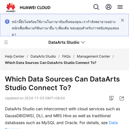
หน้านี้ยังไม่พร้อมใช้งานในภาษาท้องถิ่นของคุณ เรากำลังพยายามอย่าง
หนักเพื่อเพิ่มเวอร์ชันภาษาอื่น ๆ เพิ่มเติม ขอบคุณสำหรับการสนับสนุนเสมอ
มา
DataArts Studio
Help Center
/
DataArts Studio
/
FAQs
/
Management Center
/
Which Data Sources Can DataArts Studio Connect To?
What's
Which Data Sources Can DataArts
New
Studio Connect To?
Service
Updated on
2024-11-05 GMT+08:00
Overview
DataArts Studio
can interconnect with cloud services such as
Data
GaussDB(DWS), DLI, and MRS Hive as well as traditional
Governance
databases such as MySQL and Oracle. For details, see
Data
Methodology