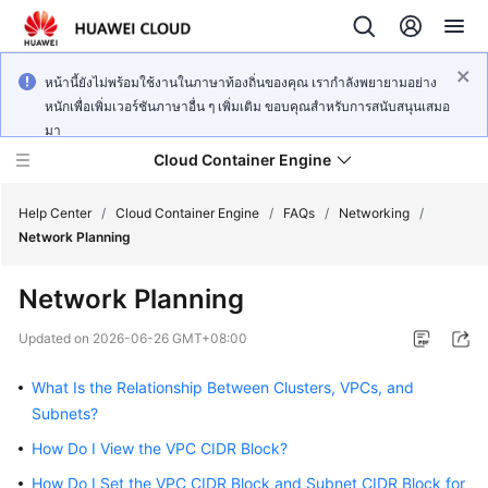
หน้านี้ยังไม่พร้อมใช้งานในภาษาท้องถิ่นของคุณ เรากำลังพยายามอย่าง
หนักเพื่อเพิ่มเวอร์ชันภาษาอื่น ๆ เพิ่มเติม ขอบคุณสำหรับการสนับสนุนเสมอ
มา
Cloud Container Engine
Help Center
/
Cloud Container Engine
/
FAQs
/
Networking
/
Network Planning
Network Planning
What's
Updated on
2026-06-26 GMT+08:00
New
What Is the Relationship Between Clusters, VPCs, and
Product
Subnets?
Bulletin
How Do I View the VPC CIDR Block?
How Do I Set the VPC CIDR Block and Subnet CIDR Block for
Service