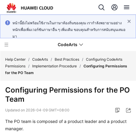
หน้านี้ยังไม่พร้อมใช้งานในภาษาท้องถิ่นของคุณ เรากำลังพยายามอย่าง
หนักเพื่อเพิ่มเวอร์ชันภาษาอื่น ๆ เพิ่มเติม ขอบคุณสำหรับการสนับสนุนเสมอ
มา
CodeArts
Help Center
/
CodeArts
/
Best Practices
/
Configuring CodeArts
Permissions
/
Implementation Procedure
/
Configuring Permissions
for the PO Team
Service
Overview
Configuring Permissions for the PO
Team
Billing
Updated on
2026-04-09 GMT+08:00
Getting
Started
The PO team is composed of a product leader and a product
manager.
User