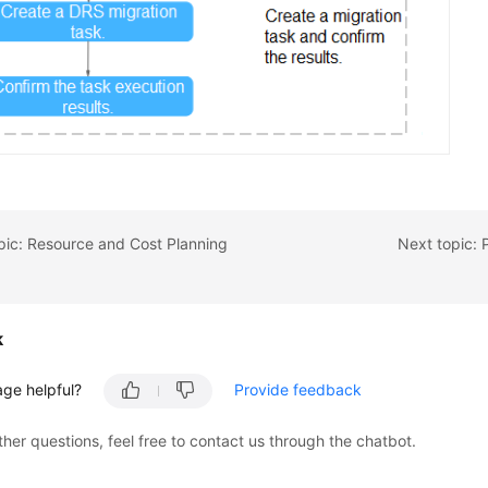
pic: Resource and Cost Planning
k
age helpful?
Provide feedback
ther questions, feel free to contact us through the chatbot.