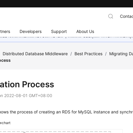
Contac
tners
Developers
Support
About Us
อย่างหนักเพื่อเพิ่มเวอร์ชันภาษาอื่น ๆ เพิ่มเติม ขอบคุณสำหรับการสนับสน
/
Distributed Database Middleware
/
Best Practices
/
Migrating 
ocess
ation Process
on
2022-08-01 GMT+08:00
ows the process of creating an RDS for MySQL instance and synchr
wchart