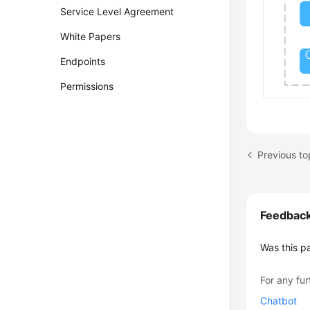
Service Level Agreement
White Papers
Endpoints
Permissions
Previous to
Feedbac
Was this p
For any fur
Chatbot