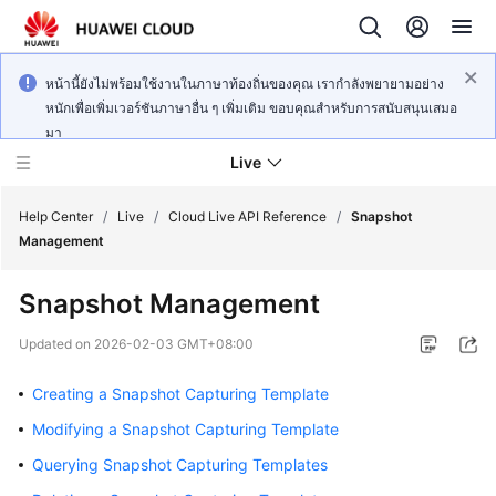
หน้านี้ยังไม่พร้อมใช้งานในภาษาท้องถิ่นของคุณ เรากำลังพยายามอย่าง
หนักเพื่อเพิ่มเวอร์ชันภาษาอื่น ๆ เพิ่มเติม ขอบคุณสำหรับการสนับสนุนเสมอ
มา
Live
Help Center
/
Live
/
Cloud Live API Reference
/
Snapshot
Management
What's
Snapshot Management
New
Updated on
2026-02-03 GMT+08:00
Product
Bulletin
Creating a Snapshot Capturing Template
Modifying a Snapshot Capturing Template
Service
Overview
Querying Snapshot Capturing Templates