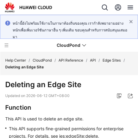
หน้านี้ยังไม่พร้อมใช้งานในภาษาท้องถิ่นของคุณ เรากำลังพยายามอย่าง
หนักเพื่อเพิ่มเวอร์ชันภาษาอื่น ๆ เพิ่มเติม ขอบคุณสำหรับการสนับสนุนเสมอ
มา
CloudPond
Help Center
/
CloudPond
/
API Reference
/
API
/
Edge Sites
/
Deleting an Edge Site
Service
Deleting an Edge Site
Overview
Updated on
2026-06-12 GMT+08:00
Getting
Function
Started
This API is used to delete an edge site.
User
Guide
This API supports fine-grained permissions for enterprise
projects. For details, see ies:edgeSite:delete.