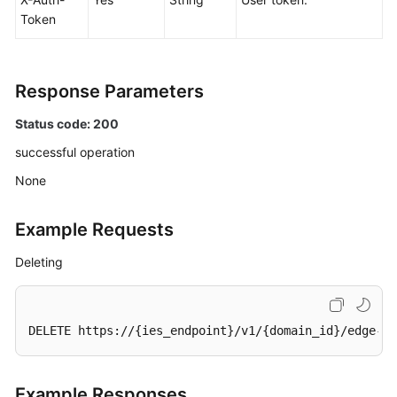
Token
Response Parameters
Status code: 200
successful operation
None
Example Requests
Deleting
DELETE https://{ies_endpoint}/v1/{domain_id}/edge-si
Example Responses