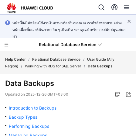
หน้านี้ยังไม่พร้อมใช้งานในภาษาท้องถิ่นของคุณ เรากำลังพยายามอย่าง
หนักเพื่อเพิ่มเวอร์ชันภาษาอื่น ๆ เพิ่มเติม ขอบคุณสำหรับการสนับสนุนเสมอ
มา
Relational Database Service
Help Center
/
Relational Database Service
/
User Guide (Ally
Region)
/
Working with RDS for SQL Server
/
Data Backups
Data Backups
Service
Updated on
2025-12-26 GMT+08:00
Overview
Introduction to Backups
Billing
Backup Types
Performing Backups
Getting
Managing Backups
Started