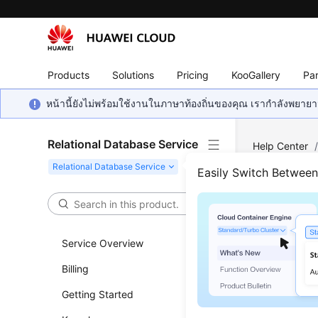
Products
Solutions
Pricing
KooGallery
Par
หน้านี้ยังไม่พร้อมใช้งานในภาษาท้องถิ่นของคุณ เรากำลังพยายาม
Relational Database Service
Help Center
Server
/
Pub
Easily Switch Betwee
Moni
Service Overview
Updated 
Billing
Scenar
Getting Started
RDS for SQ