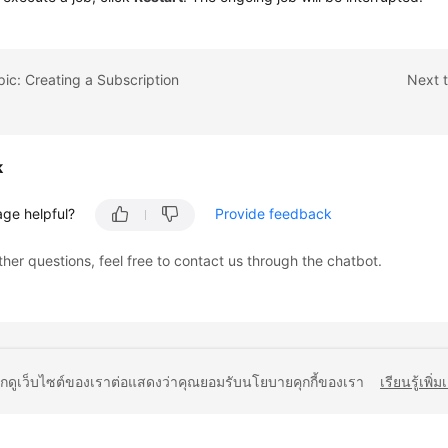
pic: Creating a Subscription
Next t
k
age helpful?
Provide feedback
ther questions, feel free to contact us through the chatbot.
ยกดูเว็บไซต์ของเราต่อแสดงว่าคุณยอมรับนโยบายคุกกี้ของเรา
เรียนรู้เพิ่ม