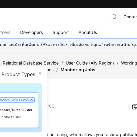
Contac
tners
Developers
Support
About Us
อย่างหนักเพื่อเพิ่มเวอร์ชันภาษาอื่น ๆ เพิ่มเติม ขอบคุณสำหรับการสนับสน
/
Relational Database Service
/
User Guide (Ally Region)
/
Working
lications and Subscriptions
/
Monitoring Jobs
n Product Types
toring Jobs
on
2026-04-24 GMT+08:00
ios
L Server provides job monitoring, which allows you to view publicat