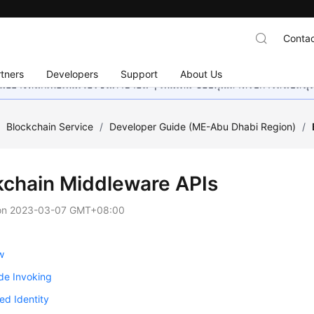
Contac
tners
Developers
Support
About Us
อย่างหนักเพื่อเพิ่มเวอร์ชันภาษาอื่น ๆ เพิ่มเติม ขอบคุณสำหรับการสนับสน
/
Blockchain Service
/
Developer Guide (ME-Abu Dhabi Region)
/
kchain Middleware APIs
on
2023-03-07 GMT+08:00
w
de Invoking
ted Identity