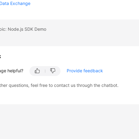
 Data Exchange
opic: Node.js SDK Demo
k
age helpful?
Provide feedback
ther questions, feel free to contact us through the chatbot.