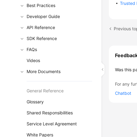
Trusted
Best Practices
Developer Guide
API Reference
Previous t
SDK Reference
FAQs
Feedbac
Videos
Was this p
More Documents
For any fur
General Reference
Chatbot
Glossary
Shared Responsibilities
Service Level Agreement
White Papers