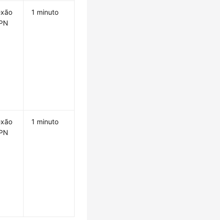
exão
1 minuto
VPN
exão
1 minuto
VPN