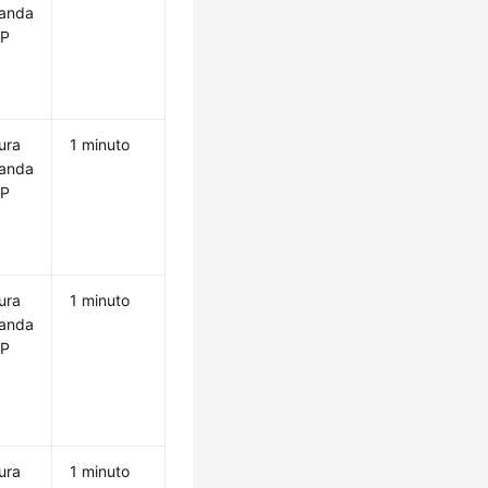
anda
IP
ura
1 minuto
anda
IP
ura
1 minuto
anda
IP
ura
1 minuto