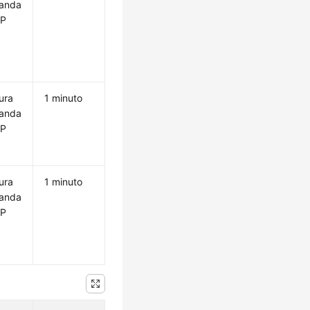
anda
IP
ura
1 minuto
anda
IP
ura
1 minuto
anda
IP