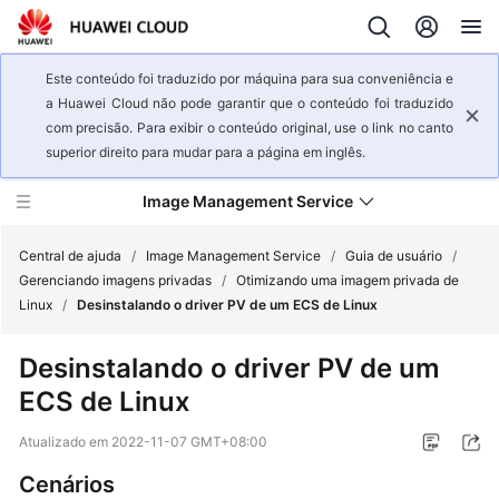
Este conteúdo foi traduzido por máquina para sua conveniência e
a Huawei Cloud não pode garantir que o conteúdo foi traduzido
com precisão. Para exibir o conteúdo original, use o link no canto
superior direito para mudar para a página em inglês.
Image Management Service
Central de ajuda
/
Image Management Service
/
Guia de usuário
/
Gerenciando imagens privadas
/
Otimizando uma imagem privada de
Linux
/
Desinstalando o driver PV de um ECS de Linux
Visão
geral
Desinstalando o driver PV de um
de
ECS de Linux
serviço
Atualizado em
2022-11-07 GMT+08:00
Primeiros
passos
Cenários