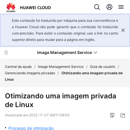
Este conteúdo foi traduzido por máquina para sua conveniência e
a Huawei Cloud não pode garantir que o conteúdo foi traduzido
com precisão. Para exibir o conteúdo original, use o link no canto
superior direito para mudar para a página em inglês.
Image Management Service
Central de ajuda
/
Image Management Service
/
Guia de usuário
/
Gerenciando imagens privadas
/
Otimizando uma imagem privada de
Linux
Visão
geral
Otimizando uma imagem privada
de
de Linux
serviço
Atualizado em
2022-11-07 GMT+08:00
Primeiros
passos
Processo de otimização