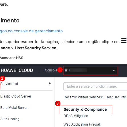
are.
dimento
ogon no console de gerenciamento
.
to superior esquerdo da página, selecione uma região, clique em
iance
>
Host Security Service
.
Acessar o HSS