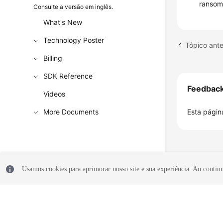
ransom
Consulte a versão em inglês.
What's New
Technology Poster
Tópico ant
Billing
SDK Reference
Feedbac
Videos
More Documents
Esta página
Usamos cookies para aprimorar nosso site e sua experiência. Ao continua