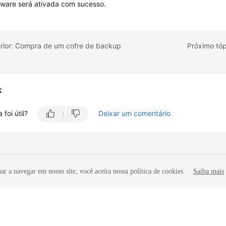
ware será ativada com sucesso.
erior: Compra de um cofre de backup
Próximo tóp
k
 foi útil?
Deixar um comentário
r a navegar em nosso site, você aceita nossa política de cookies.
Saiba mais