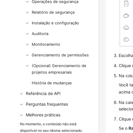
Operações de segurança
Relatório de segurança
Instalação e configuração
Auditoria
Monitoramento
Gerenciamento de permissões
Escolh
Clique
(Opcional) Gerenciamento de
projetos empresariais
Na col
História de mudanças
Você t
acima d
Referência de API
Na cai
Perguntas frequentes
selecio
Melhores práticas
Clique
No momento, o conteúdo não está
Se o
R
disponível no seu idioma selecionado.