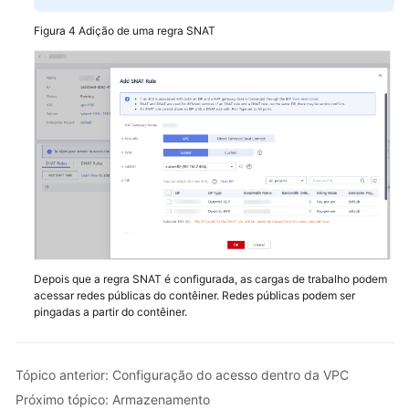
Skill
Reference
Figura 4
Adição de uma regra SNAT
Videos
More
Documents
Depois que a regra SNAT é configurada, as cargas de trabalho podem
acessar redes públicas do contêiner. Redes públicas podem ser
pingadas a partir do contêiner.
Tópico anterior: Configuração do acesso dentro da VPC
Próximo tópico: Armazenamento