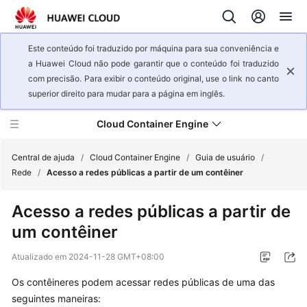
Este conteúdo foi traduzido por máquina para sua conveniência e
a Huawei Cloud não pode garantir que o conteúdo foi traduzido
com precisão. Para exibir o conteúdo original, use o link no canto
superior direito para mudar para a página em inglês.
Cloud Container Engine
Central de ajuda
/
Cloud Container Engine
/
Guia de usuário
/
Rede
/
Acesso a redes públicas a partir de um contêiner
Visão
Acesso a redes públicas a partir de
geral
um contêiner
de
serviço
Atualizado em
2024-11-28 GMT+08:00
Primeiros
Os contêineres podem acessar redes públicas de uma das
passos
seguintes maneiras: