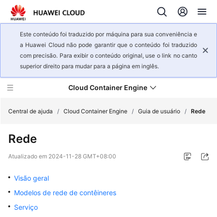
Este conteúdo foi traduzido por máquina para sua conveniência e
a Huawei Cloud não pode garantir que o conteúdo foi traduzido
com precisão. Para exibir o conteúdo original, use o link no canto
superior direito para mudar para a página em inglês.
Cloud Container Engine
Central de ajuda
/
Cloud Container Engine
/
Guia de usuário
/
Rede
Rede
Visão
geral
Atualizado em
2024-11-28 GMT+08:00
de
serviço
Visão geral
Modelos de rede de contêineres
Primeiros
passos
Serviço