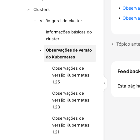
Observa
Clusters
Observa
Visão geral de cluster
Informações básicas do
cluster
Tópico ante
Observações de versão
do Kubernetes
Observações de
Feedbac
versão Kubernetes
1.25
Esta página
Observações de
versão Kubernetes
1.23
Observações de
versão Kubernetes
1.21