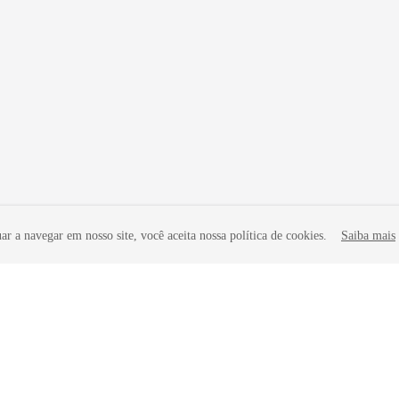
r a navegar em nosso site, você aceita nossa política de cookies.
Saiba mais
iliadas. Todos os direitos