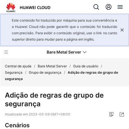
Este conteúdo foi traduzido por máquina para sua conveniência e
a Huawei Cloud não pode garantir que o conteúdo foi traduzido
com precisão. Para exibir o conteúdo original, use o link no canto
superior direito para mudar para a página em inglês.
Bare Metal Server
Central de ajuda
/
Bare Metal Server
/
Guia de usuário
/
Segurança
/
Grupo de segurança
/
Adição de regras de grupo de
segurança
Visão
geral
Adição de regras de grupo de
de
segurança
serviço
Atualizado em
2023-05-09 GMT+08:00
Primeiros
passos
Cenários