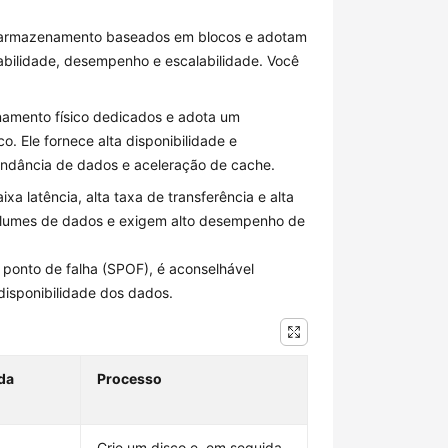
e armazenamento baseados em blocos e adotam
abilidade, desempenho e escalabilidade. Você
namento físico dedicados e adota um
 Ele fornece alta disponibilidade e
dundância de dados e aceleração de cache.
a latência, alta taxa de transferência e alta
volumes de dados e exigem alto desempenho de
 ponto de falha (SPOF), é aconselhável
disponibilidade dos dados.
 da
Processo
Crie um disco e, em seguida,