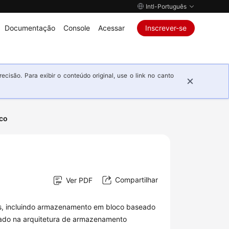
Intl-Português
Documentação
Console
Acessar
Inscrever-se
isão. Para exibir o conteúdo original, use o link no canto
sco
Compartilhar
Ver PDF
, incluindo armazenamento em bloco baseado
ado na arquitetura de armazenamento