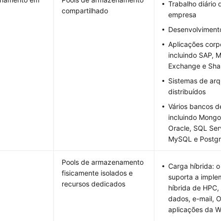
Trabalho diário 
compartilhado
empresa
Desenvolvimento
Aplicações corp
incluindo SAP, M
Exchange e Sha
Sistemas de arq
distribuídos
Vários bancos d
incluindo Mong
Oracle, SQL Ser
MySQL e Postg
Pools de armazenamento
Carga híbrida: 
fisicamente isolados e
suporta a impl
recursos dedicados
híbrida de HPC,
dados, e-mail, 
aplicações da W