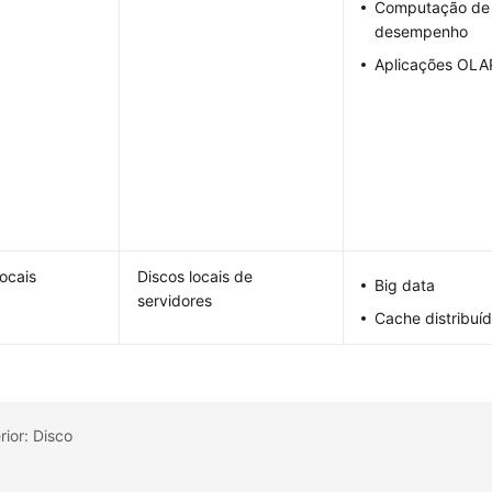
Computação de 
desempenho
Aplicações OLA
locais
Discos locais de
Big data
servidores
Cache distribuí
rior: Disco