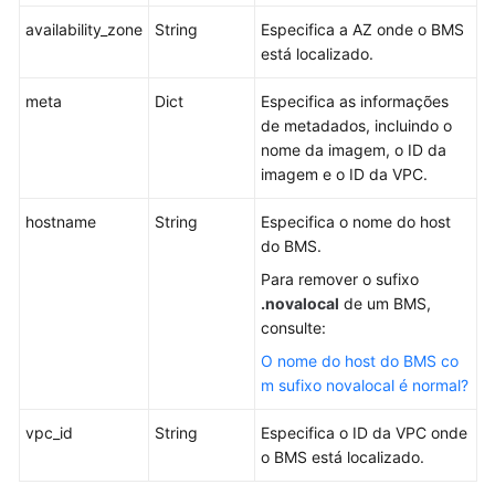
availability_zone
String
Especifica a AZ onde o BMS
está localizado.
meta
Dict
Especifica as informações
de metadados, incluindo o
nome da imagem, o ID da
imagem e o ID da VPC.
hostname
String
Especifica o nome do host
do BMS.
Para remover o sufixo
.novalocal
de um BMS,
consulte:
O nome do host do BMS co
m sufixo novalocal é normal?
vpc_id
String
Especifica o ID da VPC onde
o BMS está localizado.