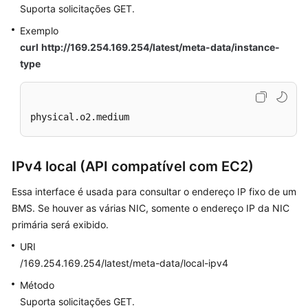
Suporta solicitações GET.
Exemplo
curl
http://169.254.169.254/latest/meta-data/instance-
type
physical.o2.medium
IPv4 local (API compatível com EC2)
Essa interface é usada para consultar o endereço IP fixo de um
BMS. Se houver as várias NIC, somente o endereço IP da NIC
primária será exibido.
URI
/169.254.169.254/latest/meta-data/local-ipv4
Método
Suporta solicitações GET.