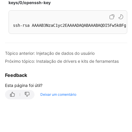
keys/0/openssh-key
ssh-rsa AAAAB3NzaC1yc2EAAAADAQABAAABAQDI5Fw5k8Fgza
Tópico anterior: Injetação de dados do usuário
Próximo tópico: Instalação de drivers e kits de ferramentas
Feedback
Esta página foi útil?
Deixar um comentário