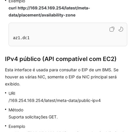
Exemplo
curl
http://169.254.169.254/latest/meta-
data/placement/availability-zone
az1.dc1
IPv4 público (API compatível com EC2)
Esta interface é usada para consultar o EIP de um BMS. Se
houver as várias NIC, somente o EIP da NIC principal será
exibido.
URI
/169.254.169.254/latest/meta-data/public-ipv4
Método
Suporta solicitações GET.
Exemplo