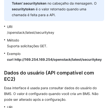
Token':securitytoken
no cabeçalho da mensagem. O
securitytoken
é o valor retornado quando uma
chamada é feita para a API.
URI
/openstack/latest/securitykey
Método
Suporta solicitações GET.
Exemplo
curl
http://169.254.169.254/openstack/latest/securitykey
Dados do usuário (API compatível com
EC2)
Essa interface é usada para consultar dados do usuário do
BMS. O valor é configurado quando você cria um BMS. Não
pode ser alterado após a configuração.
URI