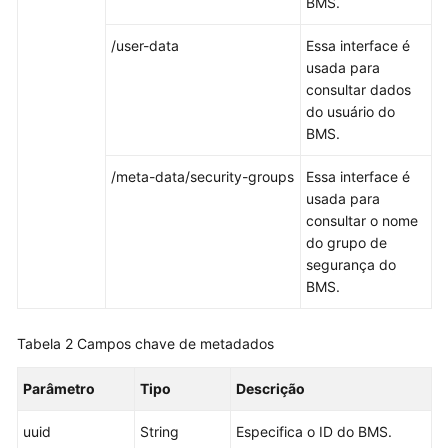
BMS.
/user-data
Essa interface é
usada para
consultar dados
do usuário do
BMS.
/meta-data/security-groups
Essa interface é
usada para
consultar o nome
do grupo de
segurança do
BMS.
Tabela 2
Campos chave de metadados
Parâmetro
Tipo
Descrição
uuid
String
Especifica o ID do BMS.