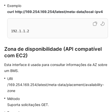
Exemplo
curl
http://169.254.169.254/latest/meta-data/local-ipv4
192.1.1.2
Zona de disponibilidade (API compatível
com EC2)
Esta interface é usada para consultar informações da AZ sobre
um BMS.
URI
/169.254.169.254/latest/meta-data/placement/availability-
zone
Método
Suporta solicitações GET.