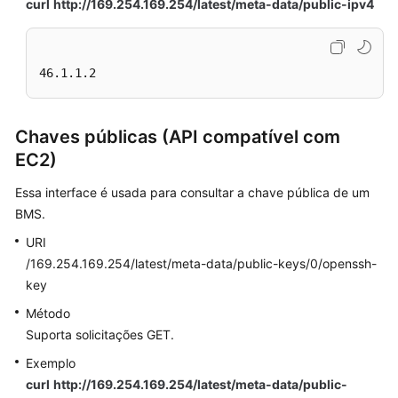
curl
http://169.254.169.254/latest/meta-data/public-ipv4
46.1.1.2
Chaves públicas (API compatível com
EC2)
Essa interface é usada para consultar a chave pública de um
BMS.
URI
/169.254.169.254/latest/meta-data/public-keys/0/openssh-
key
Método
Suporta solicitações GET.
Exemplo
curl
http://169.254.169.254/latest/meta-data/public-