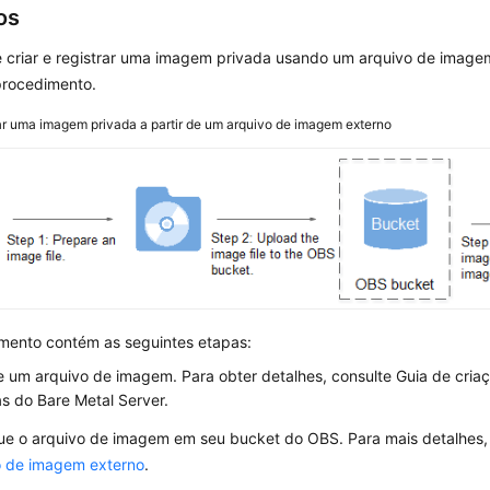
os
 criar e registrar uma imagem privada usando um arquivo de image
procedimento.
ar uma imagem privada a partir de um arquivo de imagem externo
mento contém as seguintes etapas:
e um arquivo de imagem. Para obter detalhes, consulte
Guia de cria
s do Bare Metal Server.
ue o arquivo de imagem em seu bucket do OBS. Para mais detalhes,
o de imagem externo
.