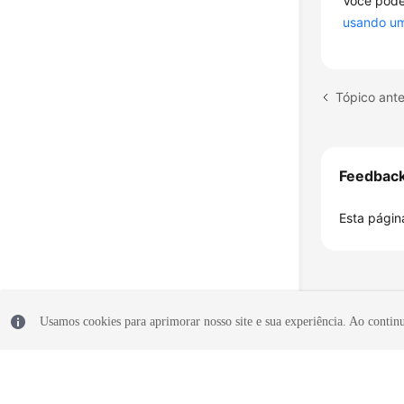
Você pode
usando u
Feedbac
Esta página
Usamos cookies para aprimorar nosso site e sua experiência. Ao continua