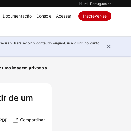
Intl-Português
Documentação
Console
Acessar
Inscrever-se
isão. Para exibir o conteúdo original, use o link no canto
e uma imagem privada a
ir de um
Compartilhar
 PDF