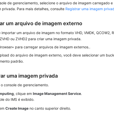
sole de gerenciamento, selecione o arquivo de imagem carregado e
 privada. Para mais detalhes, consulte
Registrar uma imagem priva
ar um arquivo de imagem externo
 importar um arquivo de imagem no formato VHD, VMDK, QCOW2,
 ZVHD ou ZVHD2 para criar uma imagem privada.
rowser+ para carregar arquivos de imagem externos..
upload do arquivo de imagem externo, você deve selecionar um bu
mento padrão.
rar uma imagem privada
 o console de gerenciamento.
mputing
, clique em
Image Management Service
.
le do IMS é exibido.
 em
Create Image
no canto superior direito.