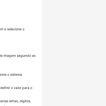
em e selecione o
o de imagem seguindo as
ione o sistema
efinir o valor para o
enas letras, dígitos,