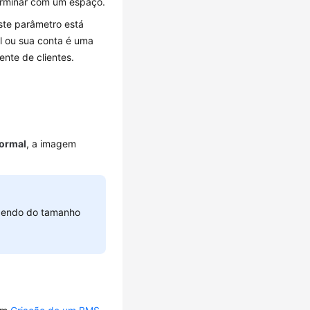
terminar com um espaço.
Este parâmetro está
l ou sua conta é uma
ente de clientes.
ormal
, a imagem
ndendo do tamanho