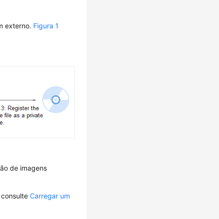
m externo.
Figura 1
ção de imagens
 consulte
Carregar um