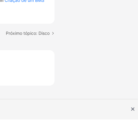
 em
Criação de um BMS
Próximo tópico: Disco