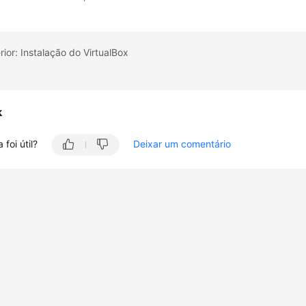
rior: Instalação do VirtualBox
k
 foi útil?
Deixar um comentário