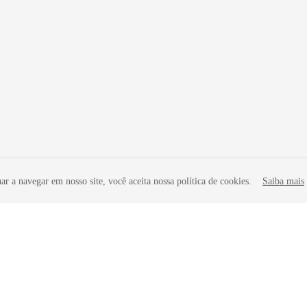
r a navegar em nosso site, você aceita nossa política de cookies.
Saiba mais
iliadas. Todos os direitos