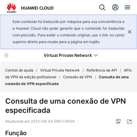
Este conteúdo foi traduzido por máquina para sua conveniência e
a Huawei Cloud não pode garantir que o conteúdo foi traduzido
com precisão. Para exibir o conteúdo original, use o link no canto
superior direito para mudar para a página em inglês.
Virtual Private Network
Central de ajuda
/
Virtual Private Network
/
Referência de API
/
APIs
da VPN da edição profissional
/
Conexão de VPN
/
Consulta de uma
conexão de VPN especificada
Visão
geral
Consulta de uma conexão de VPN
de
especificada
serviço
Atualizado em
2023-08-04 GMT+08:00
Primeiros
passos
Função