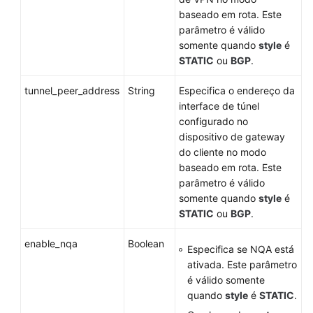
baseado em rota. Este
parâmetro é válido
somente quando
style
é
STATIC
ou
BGP
.
tunnel_peer_address
String
Especifica o endereço da
interface de túnel
configurado no
dispositivo de gateway
do cliente no modo
baseado em rota. Este
parâmetro é válido
somente quando
style
é
STATIC
ou
BGP
.
enable_nqa
Boolean
Especifica se NQA está
ativada. Este parâmetro
é válido somente
quando
style
é
STATIC
.