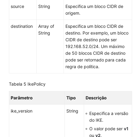
source
String
Especifica um bloco CIDR de
origem.
destination
Array of
Especifica um bloco CIDR de
String
destino. Por exemplo, um bloco
CIDR de destino pode ser
192.168.52.0/24. Um máximo
de 50 blocos CIDR de destino
pode ser retornado para cada
regra de política.
Tabela 5
IkePolicy
Parâmetro
Tipo
Descrição
ike_version
String
Especifica a versão
do IKE.
O valor pode ser
v1
ou
v2
.