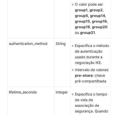
O valor pode ser
group1
,
group2
,
group5
,
group14
,
group15
,
group16
,
group19
,
group20
ou
group21
.
authentication_method
String
Especifica o método
de autenticação
usado durante a
negociação IKE.
Intervalo de valores:
pre-share
: chave
pré-compartilhada
lifetime_seconds
Integer
Especifica o tempo
de vida da
associação de
segurança. Quando