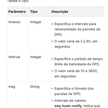
Tabela 6
Dpd
Parâmetro
Tipo
Descrição
timeout
Integer
Especifica o intervalo para
retransmissão de pacotes da
DPD.
O valor varia de 2 a 60, em
segundos.
interval
Integer
Especifica o período de tempo
limite de inatividade da DPD.
O valor varia de 10 a 3600,
em segundos.
msg
String
Especifica o formato dos
pacotes da DPD.
Intervalo de valores:
seq-hash-notify
: indica que