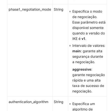
phase1_negotiation_mode
String
Especifica o modo
de negociação.
Esse parâmetro está
disponível somente
quando a versão do
IKE é
v1
.
Intervalo de valores:
main
: garante alta
segurança durante
a negociação.
aggressive
:
garante negociação
rápida e uma alta
taxa de sucesso de
negociação.
authentication_algorithm
String
Especifica um
algoritmo de