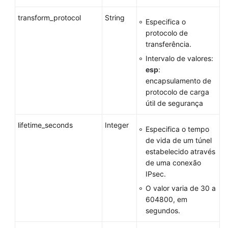
transform_protocol
String
Especifica o
protocolo de
transferência.
Intervalo de valores:
esp
:
encapsulamento de
protocolo de carga
útil de segurança
lifetime_seconds
Integer
Especifica o tempo
de vida de um túnel
estabelecido através
de uma conexão
IPsec.
O valor varia de 30 a
604800, em
segundos.