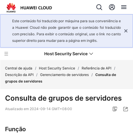
Este conteúdo foi traduzido por máquina para sua conveniência e
a Huawei Cloud não pode garantir que o conteúdo foi traduzido
com precisão. Para exibir o conteúdo original, use o link no canto
superior direito para mudar para a página em inglês.
Host Security Service
Central de ajuda
/
Host Security Service
/
Referência de API
/
Descrição da API
/
Gerenciamento de servidores
/
Consulta de
grupos de servidores
Visão
geral
Consulta de grupos de servidores
de
serviço
Atualizado em
2024-09-14 GMT+08:00
Primeiros
passos
Função