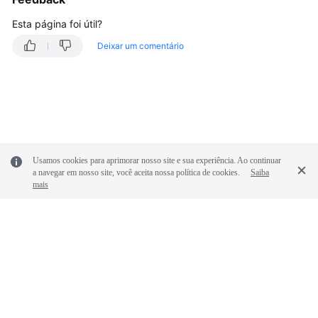
Esta página foi útil?
Deixar um comentário
Usamos cookies para aprimorar nosso site e sua experiência. Ao continuar
a navegar em nosso site, você aceita nossa política de cookies.
Saiba
mais
© 2026, Huawei Cloud Computing Technologies Co., Ltd. E/ou suas