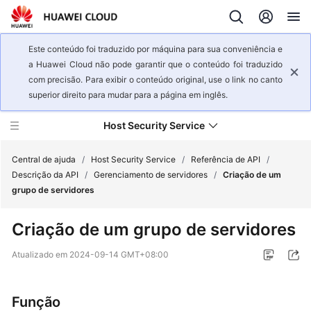
Este conteúdo foi traduzido por máquina para sua conveniência e
a Huawei Cloud não pode garantir que o conteúdo foi traduzido
com precisão. Para exibir o conteúdo original, use o link no canto
superior direito para mudar para a página em inglês.
Host Security Service
Central de ajuda
/
Host Security Service
/
Referência de API
/
Descrição da API
/
Gerenciamento de servidores
/
Criação de um
grupo de servidores
Visão
geral
Criação de um grupo de servidores
de
serviço
Atualizado em
2024-09-14 GMT+08:00
Primeiros
passos
Função