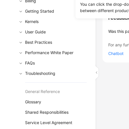
Billing
You can click the drop-do
between different produc
Getting Started
Feedbac
Kernels
Was this p
User Guide
Best Practices
For any fur
Performance White Paper
Chatbot
FAQs
Troubleshooting
General Reference
Glossary
Shared Responsibilities
Service Level Agreement