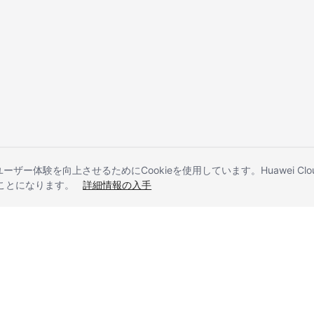
とユーザー体験を向上させるためにCookieを使用しています。Huawei 
することになります。
詳細情報の入手
liates. All rights reserved.