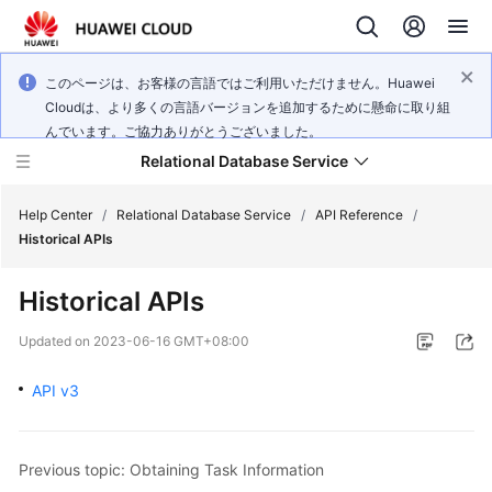
このページは、お客様の言語ではご利用いただけません。Huawei
Cloudは、より多くの言語バージョンを追加するために懸命に取り組
んでいます。ご協力ありがとうございました。
Relational Database Service
Help Center
/
Relational Database Service
/
API Reference
/
Historical APIs
Historical APIs
Service
Updated on
2023-06-16 GMT+08:00
Overview
API v3
Billing
Getting
Previous topic: Obtaining Task Information
Started