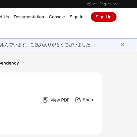
Intl-English
t Us
Documentation
Console
Sign In
Sign Up
取り組んでいます。ご協力ありがとうございました。
pendency
Share
View PDF