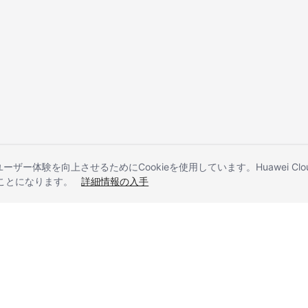
とユーザー体験を向上させるためにCookieを使用しています。Huawei 
することになります。
詳細情報の入手
liates. All rights reserved.