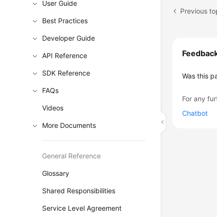
User Guide
Previous to
Best Practices
Developer Guide
Feedbac
API Reference
SDK Reference
Was this p
FAQs
For any fur
Videos
Chatbot
More Documents
General Reference
Glossary
Shared Responsibilities
Service Level Agreement