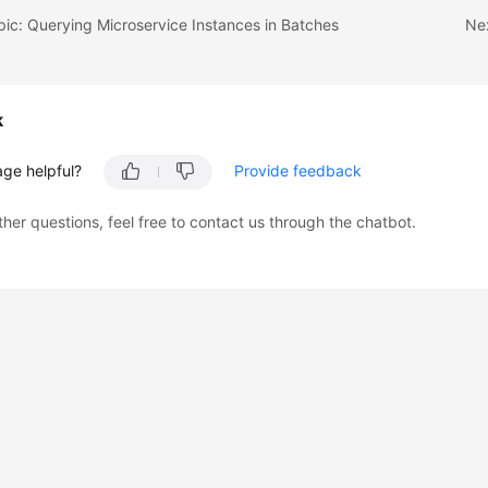
pic: Querying Microservice Instances in Batches
Nex
k
age helpful?
Provide feedback
ther questions, feel free to contact us through the chatbot.