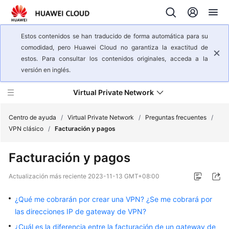
Estos contenidos se han traducido de forma automática para su
comodidad, pero Huawei Cloud no garantiza la exactitud de
estos. Para consultar los contenidos originales, acceda a la
versión en inglés.
Virtual Private Network
Centro de ayuda
/
Virtual Private Network
/
Preguntas frecuentes
/
VPN clásico
/
Facturación y pagos
Descripción
Facturación y pagos
general
del
Actualización más reciente
2023-11-13 GMT+08:00
servicio
¿Qué me cobrarán por crear una VPN? ¿Se me cobrará por
Pasos
las direcciones IP de gateway de VPN?
iniciales
¿Cuál es la diferencia entre la facturación de un gateway de